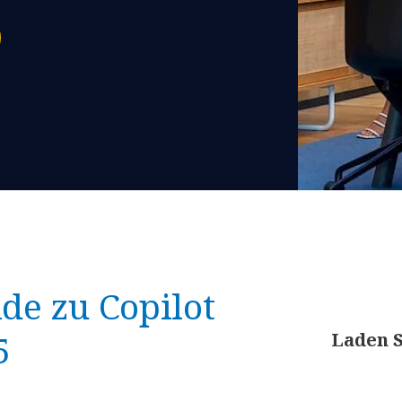
de zu Copilot
5
Laden S