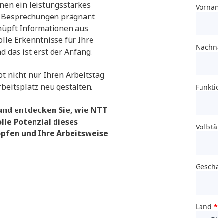
hnen ein leistungsstarkes
st Besprechungen prägnant
nüpft Informationen aus
lle Erkenntnisse für Ihre
d das ist erst der Anfang.
t nicht nur Ihren Arbeitstag
beitsplatz neu gestalten.
und entdecken Sie, wie NTT
lle Potenzial dieses
pfen und Ihre Arbeitsweise