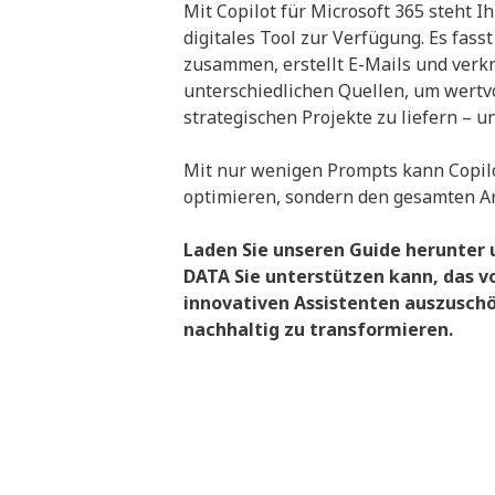
Mit Copilot für Microsoft 365 steht I
digitales Tool zur Verfügung. Es fas
zusammen, erstellt E-Mails und verk
unterschiedlichen Quellen, um wertvo
strategischen Projekte zu liefern – un
Mit nur wenigen Prompts kann Copilo
optimieren, sondern den gesamten Ar
Laden Sie unseren Guide herunter 
DATA Sie unterstützen kann, das vo
innovativen Assistenten auszuschö
nachhaltig zu transformieren.