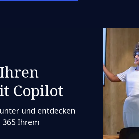
 Ihren
it Copilot
runter und entdecken
ft 365 Ihrem