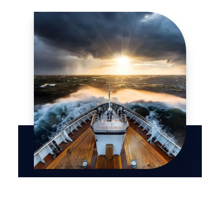
AI
Steuern Sie Ihre GenAI-
Zukunft