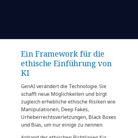
Ein Framework für die
ethische Einführung von
KI
GenAI verändert die Technologie. Sie
schafft neue Möglichkeiten und birgt
zugleich erhebliche ethische Risiken wie
Manipulationen, Deep Fakes,
Urheberrechtsverletzungen, Black Boxes
und Bias, um nur einige zu nennen.
Anhand der ethischen Richtlinien für