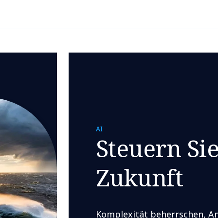
AI
Steuern Sie
Zukunft
Komplexität beherrschen, Am