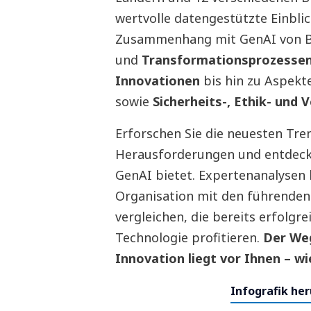
wertvolle datengestützte Einblick
Zusammenhang mit GenAI von B
und
Transformationsprozesse
Innovationen
bis hin zu Aspekt
sowie
Sicherheits-, Ethik- und
Erforschen Sie die neuesten Trend
Herausforderungen und entdecke
GenAI bietet. Expertenanalysen 
Organisation mit den führende
vergleichen, die bereits erfolgre
Technologie profitieren.
Der Weg
Innovation liegt vor Ihnen – wi
Infografik he