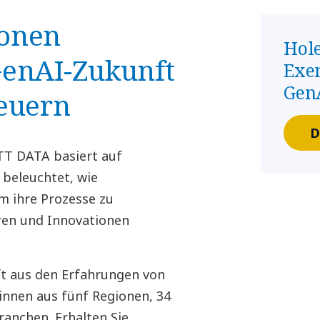
ionen
Hole
GenAI-Zukunft
Exe
Gen
teuern
D
T DATA basiert auf
beleuchtet, wie
m ihre Prozesse zu
ren und Innovationen
t aus den Erfahrungen von
innen aus fünf Regionen, 34
anchen. Erhalten Sie