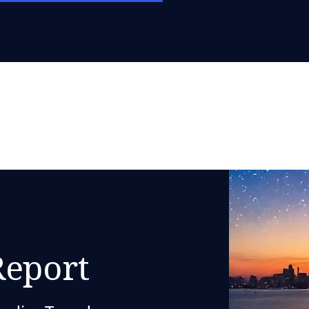
Report