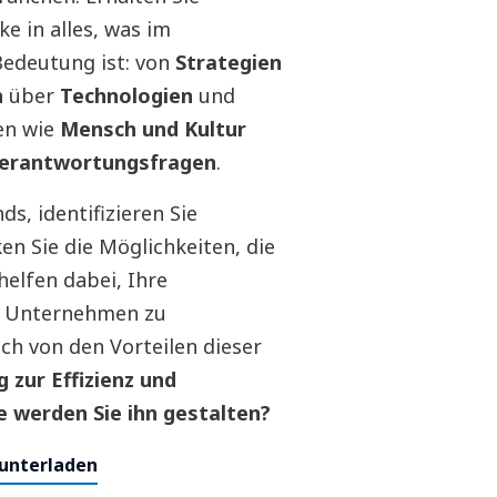
e in alles, was im
edeutung ist: von
Strategien
n
über
Technologien
und
en wie
Mensch und Kultur
 Verantwortungsfragen
.
s, identifizieren Sie
n Sie die Möglichkeiten, die
helfen dabei, Ihre
n Unternehmen zu
ich von den Vorteilen dieser
 zur Effizienz und
e werden Sie ihn gestalten?
runterladen