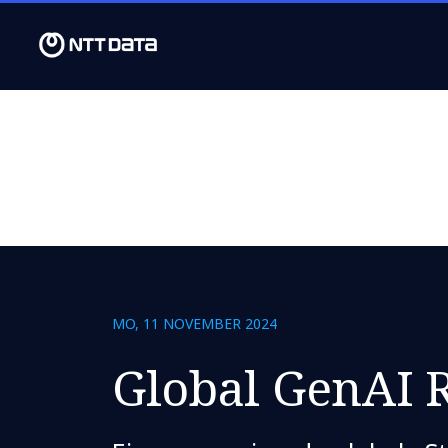
MO, 11 NOVEMBER 2024
Global GenAI 