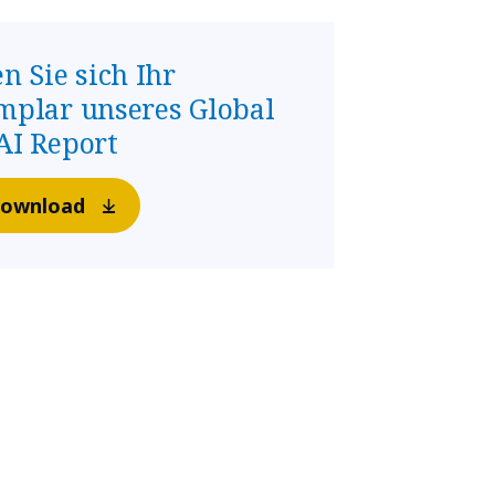
n Sie sich Ihr
mplar unseres Global
AI Report
ownload