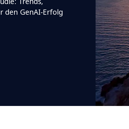
udie: Trends,
r den GenAI-Erfolg