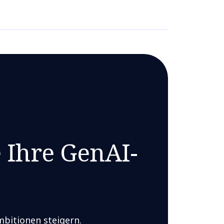
 Ihre GenAI-
bitionen steigern.