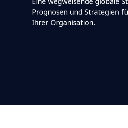
Eine wegweisende globale St
Prognosen und Strategien fü
Ihrer Organisation.