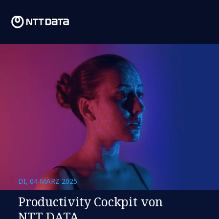
DI, 04 MÄRZ 2025
Productivity Cockpit von
NTT DATA