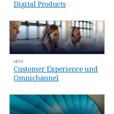
Digital Products
SEITE
Customer Experience und
Omnichannel