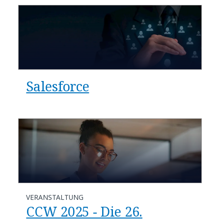
Salesforce
VERANSTALTUNG
CCW 2025 - Die 26.