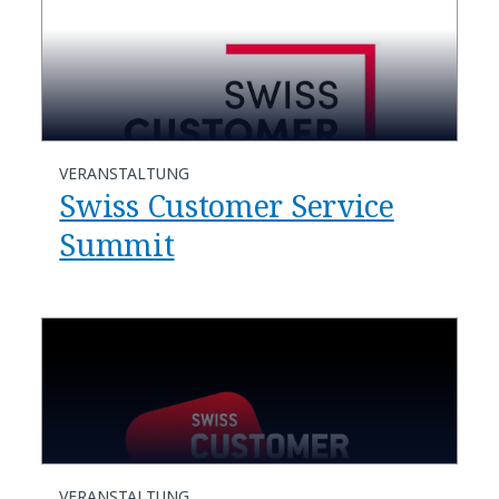
VERANSTALTUNG
Swiss Customer Service
Summit
VERANSTALTUNG