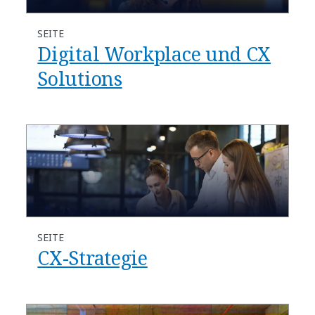
SEITE
Digital Workplace und CX
Solutions
SEITE
CX-Strategie