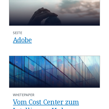
SEITE
Adobe
WHITEPAPER
Vom Cost Center zum