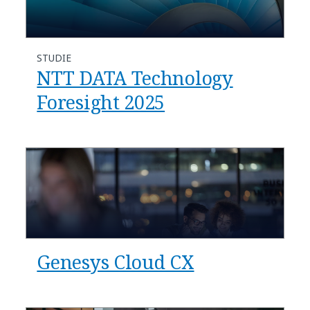
STUDIE
NTT DATA Technology
Foresight 2025
Genesys Cloud CX