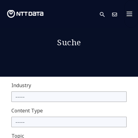
search
Kont
Suche
Industry
Content Type
Topic