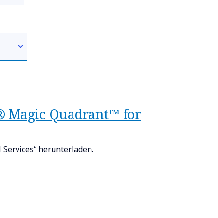
® Magic Quadrant™ for
 Services“ herunterladen.