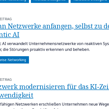
EITRAG
n Netzwerke anfangen, selbst zu de
ntic AI
c AI verwandelt Unternehmensnetzwerke von reaktiven Sys
r, die Störungen proaktiv erkennen und beheben.
prise Networking
EITRAG
zwerk modernisieren für das KI-Zeit
wendigkeit
-fähigen Netzwerken erschließen Unternehmen neue Wege f