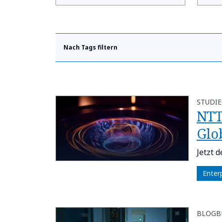
Nach Tags filtern
STUDIE
NTT
Glo
Jetzt 
Enter
BLOGB