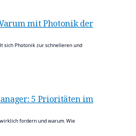
 Warum mit Photonik der
t sich Photonik zur schnelleren und
nager: 5 Prioritäten im
wirklich fordern und warum. Wie