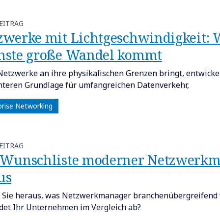
EITRAG
etzwerke mit Lichtgeschwindigkeit:
hste große Wandel kommt​
Netzwerke an ihre physikalischen Grenzen bringt, entwickel
enteren Grundlage für umfangreichen Datenverkehr,
prise Networking
EITRAG
ie Wunschliste moderner Netzwerkma
s​
 Sie heraus, was Netzwerkmanager branchenübergreifend 
det Ihr Unternehmen im Vergleich ab?