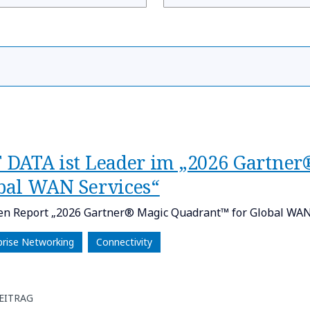
 DATA ist Leader im „2026 Gartner
bal WAN Services“
den Report „2026 Gartner® Magic Quadrant™ for Global WAN
prise Networking
Connectivity
EITRAG