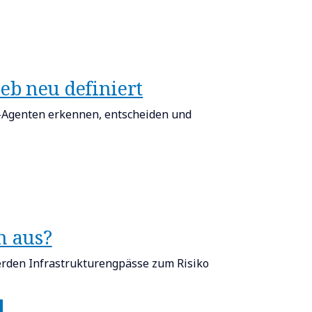
eb neu definiert​
-Agenten erkennen, entscheiden und
n aus?​
erden Infrastrukturengpässe zum Risiko