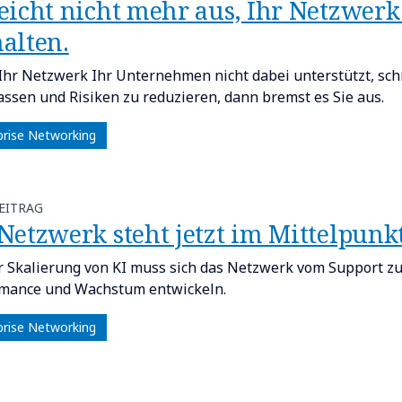
s reicht nicht mehr aus, Ihr Netzwe
alten.​
hr Netzwerk Ihr Unternehmen nicht dabei unterstützt, sch
ssen und Risiken zu reduzieren, dann bremst es Sie aus.
prise Networking
EITRAG
r Netzwerk steht jetzt im Mittelpunkt
r Skalierung von KI muss sich das Netzwerk vom Support zur
mance und Wachstum entwickeln.
prise Networking