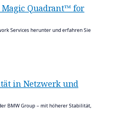
® Magic Quadrant™ for
rk Services herunter und erfahren Sie
ität in Netzwerk und
er BMW Group – mit höherer Stabilität,