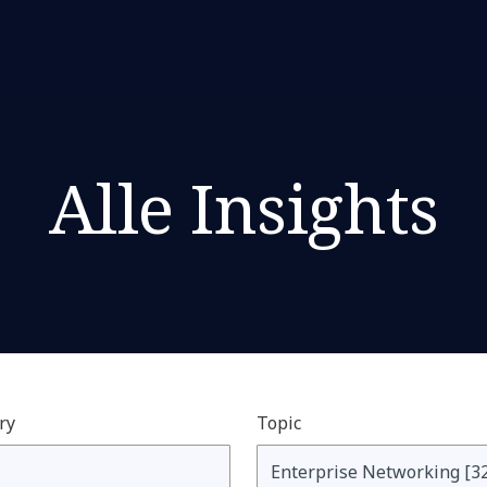
Alle Insights
ry
Topic