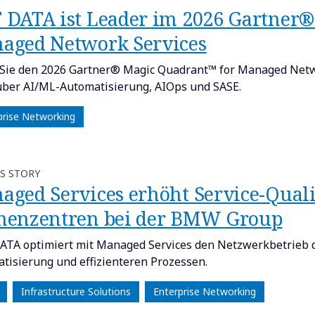
 DATA ist Leader im 2026 Gartner
aged Network Services
Sie den 2026 Gartner® Magic Quadrant™ for Managed Netwo
ber AI/ML-Automatisierung, AIOps und SASE.
prise Networking
S STORY
aged Services erhöht Service-Qual
henzentren bei der BMW Group
TA optimiert mit Managed Services den Netzwerkbetrieb d
tisierung und effizienteren Prozessen.
Infrastructure Solutions
Enterprise Networking