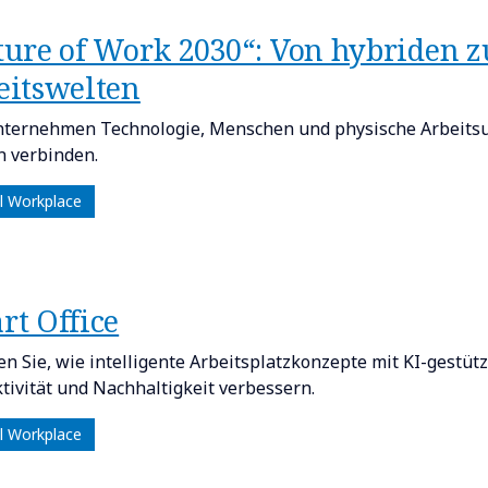
ture of Work 2030“: Von hybriden z
eitswelten
ternehmen Technologie, Menschen und physische Arbeits
 verbinden.
al Workplace
rt Office
en Sie, wie intelligente Arbeitsplatzkonzepte mit KI-gestü
tivität und Nachhaltigkeit verbessern.
al Workplace