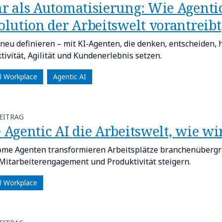
r als Automatisierung: Wie Agentic
olution der Arbeitswelt vorantreibt
 neu definieren – mit KI-Agenten, die denken, entscheiden
tivität, Agilität und Kundenerlebnis setzen.
al Workplace
Agentic AI
EITRAG
 Agentic AI die Arbeitswelt, wie wi
me Agenten transformieren Arbeitsplätze branchenübergre
Mitarbeiterengagement und Produktivität steigern.
al Workplace