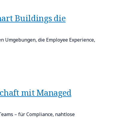
art Buildings die
nten Umgebungen, die Employee Experience,
schaft mit Managed
Teams – für Compliance, nahtlose