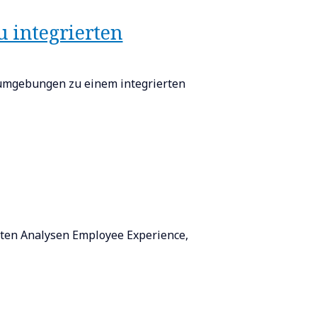
u integrierten
umgebungen zu einem integrierten
tzten Analysen Employee Experience,