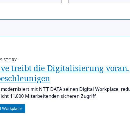
S STORY
ve treibt die Digitalisierung vora
beschleunigen
modernisiert mit NTT DATA seinen Digital Workplace, redu
icht 11.000 Mitarbeitenden sicheren Zugriff.
al Workplace