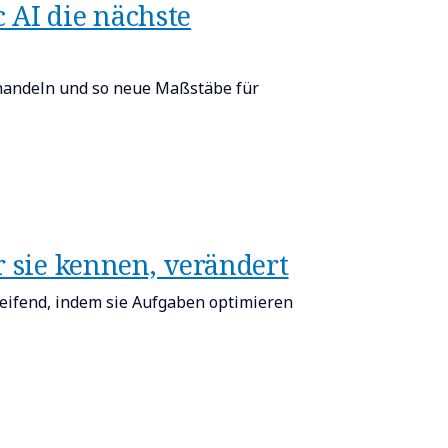
 AI die nächste
, handeln und so neue Maßstäbe für
r sie kennen, verändert
ifend, indem sie Aufgaben optimieren