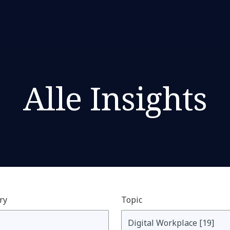
Alle Insights
ry
Topic