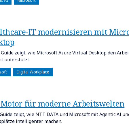
ic AI
Microsoft
lthcare-IT modernisieren mit Micro
ktop
 Guide zeigt, wie Microsoft Azure Virtual Desktop den Arbe
nt unterstützt.
soft
Digital Workplace
 Motor für moderne Arbeitswelten
Guide zeigt, wie NTT DATA und Microsoft mit Agentic AI und
splätze intelligenter machen.