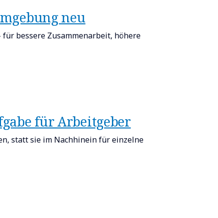
tsumgebung neu
 – für bessere Zusammenarbeit, höhere
ufgabe für Arbeitgeber​
, statt sie im Nachhinein für einzelne