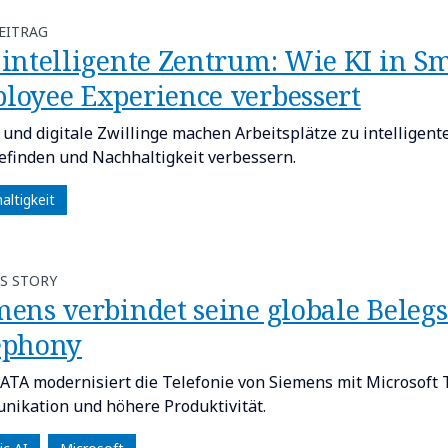
EITRAG
 intelligente Zentrum: Wie KI in Sm
loyee Experience verbessert
T und digitale Zwillinge machen Arbeitsplätze zu intellige
finden und Nachhaltigkeit verbessern.
altigkeit
S STORY
mens verbindet seine globale Beleg
ephony
TA modernisiert die Telefonie von Siemens mit Microsoft 
ikation und höhere Produktivität.