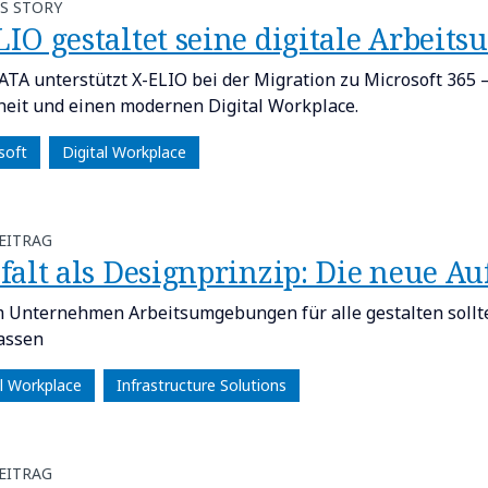
S STORY
LIO gestaltet seine digitale Arbei
TA unterstützt X-ELIO bei der Migration zu Microsoft 365
heit und einen modernen Digital Workplace.
soft
Digital Workplace
EITRAG
elfalt als Designprinzip: Die neue A
Unternehmen Arbeitsumgebungen für alle gestalten sollten
assen
al Workplace
Infrastructure Solutions
EITRAG