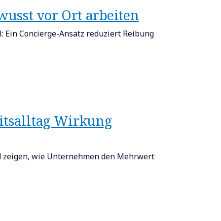
usst vor Ort arbeiten​
: Ein Concierge-Ansatz reduziert Reibung
eitsalltag Wirkung
nd zeigen, wie Unternehmen den Mehrwert